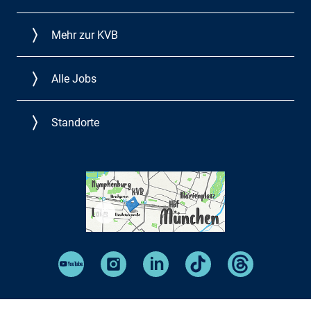
Mehr zur KVB
Alle Jobs
Standorte
©
KVB