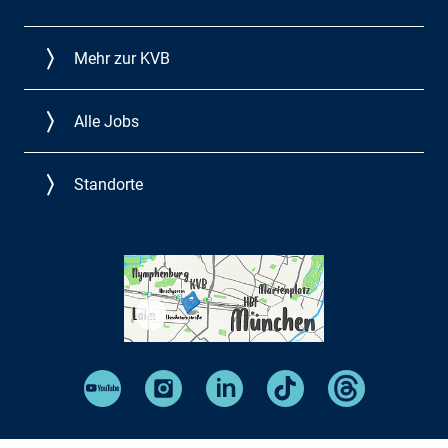
Mehr zur KVB
Alle Jobs
Standorte
©
KVB