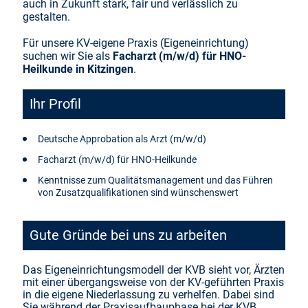
auch in Zukunft stark, fair und verlässlich zu
gestalten.
Für unsere KV-eigene Praxis (Eigeneinrichtung)
suchen wir Sie als
Facharzt (m/w/d) für HNO-
Heilkunde in Kitzingen
.
Ihr Profil
Deutsche Approbation als Arzt (m/w/d)
Facharzt (m/w/d) für HNO-Heilkunde
Kenntnisse zum Qualitätsmanagement und das Führen
von Zusatzqualifikationen sind wünschenswert
Gute Gründe bei uns zu arbeiten
Das Eigeneinrichtungsmodell der KVB sieht vor, Ärzten
mit einer übergangsweise von der KV-geführten Praxis
in die eigene Niederlassung zu verhelfen. Dabei sind
Sie während der Praxisaufbauphase bei der KVB