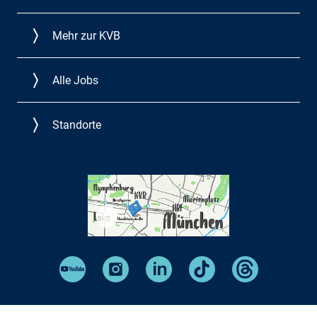
Mehr zur KVB
Alle Jobs
Standorte
©
KVB